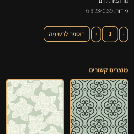
גוון הציור: קרם ​
מידות: 0.69×8.23 מ
הוספה לרשימה
מוצרים קשורים