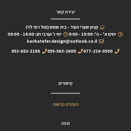
יצירת קשר
קניון שערי העיר - בית שמש (מול רמי לוי)
ימים א' – ה': 19:00 - 9:00
ימי ו' וערבי חג: 14:00 - 09:00
kavhatefer.design@outlook.co.il
053-883-2188
055-563-2600
077-216-0500
קישורים
הצהרת נגישות
מפה