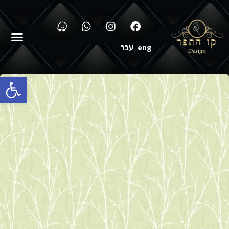
eng
עבר
פתח סרגל