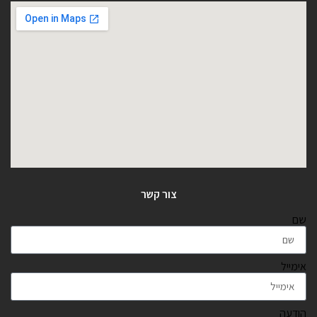
צור קשר
שם
אימייל
הודעה