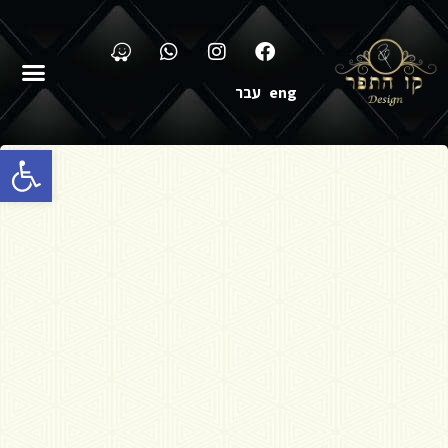
eng
עבר
פתח סרגל