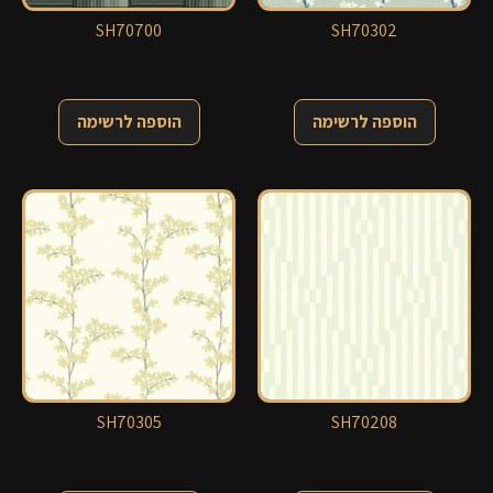
SH70700
SH70302
הוספה לרשימה
הוספה לרשימה
SH70305
SH70208