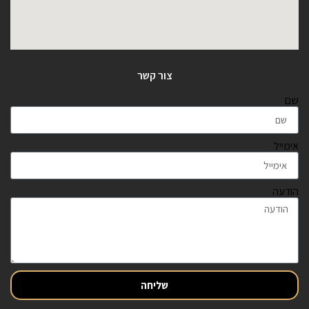
צור קשר
שם
אימייל
הודעה
שליחה