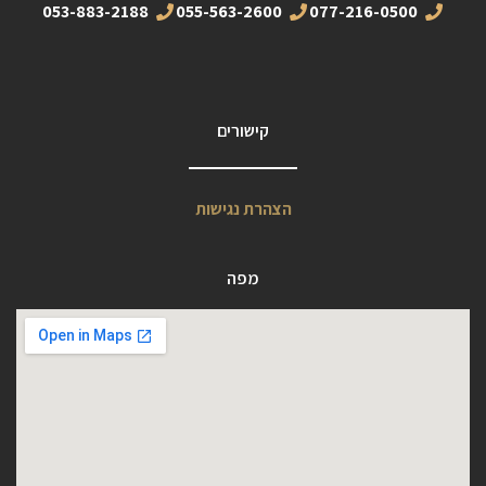
053-883-2188
055-563-2600
077-216-0500
קישורים
הצהרת נגישות
מפה