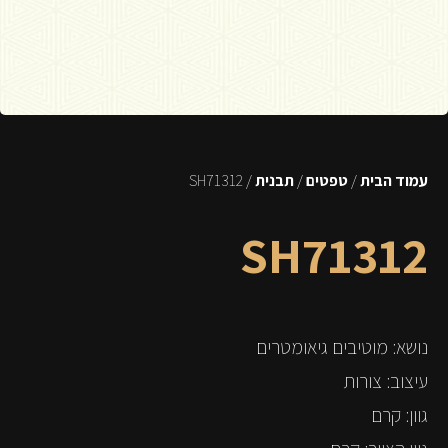
עמוד הבית
/
טפטים
/
תבנית
/ SH71312
SH71312
נושא: מוטיבים גיאומטרים
עיצוב: צורות
גוון: קרם