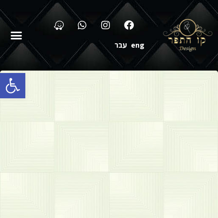
eng
עבר
פתח סרגל