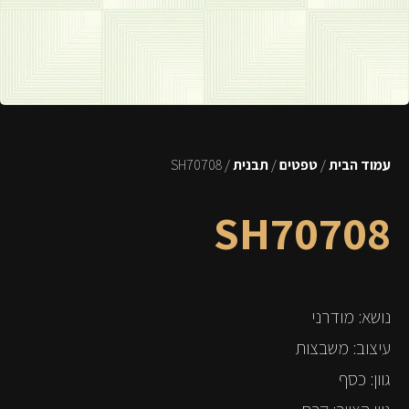
עמוד הבית
/
טפטים
/
תבנית
/ SH70708
SH70708
נושא: מודרני
עיצוב: משבצות
גוון: כסף