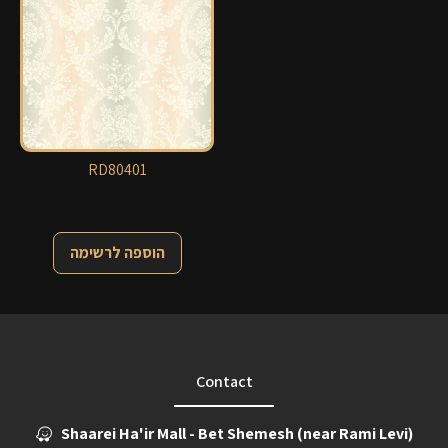
RD80401
הוספה לרשימה
Contact
Shaarei Ha'ir Mall - Bet Shemesh (near Rami Levi)