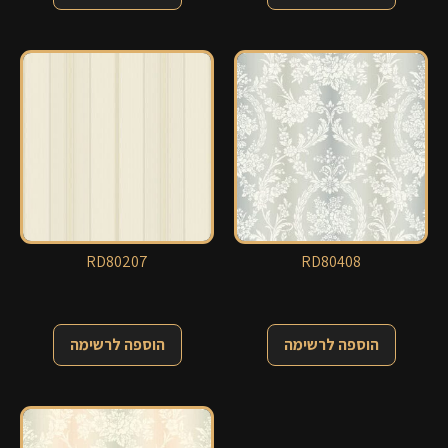
RD80207
RD80408
הוספה לרשימה
הוספה לרשימה