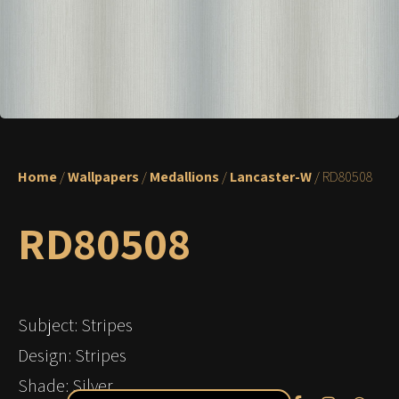
Home
/
Wallpapers
/
Medallions
/
Lancaster-W
/ RD80508
RD80508
Subject: Stripes
Design: Stripes
Shade: Silver