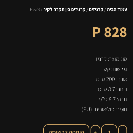
עמוד הבית
/
קרניזים
/
קרניזים בין תקרה לקיר
/ P 828
P 828
סוג מוצר: קרניז
גמישות: קשה
אורך: 200 ס"מ
רוחב: 8.7 ס"מ
גובה: 8.7 ס"מ
חומר: פוליאוריתן (PU)
הוספה לרשימה