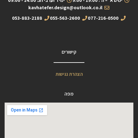
ימים א' – ה': 19:00 - 9:00
ימי ו' וערבי חג: 14:00 - 09:00
kavhatefer.design@outlook.co.il
053-883-2188
055-563-2600
077-216-0500
קישורים
הצהרת נגישות
מפה