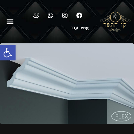
eng
עבר
פתח סרגל