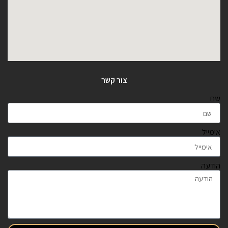
צור קשר
שם
אימייל
הודעה