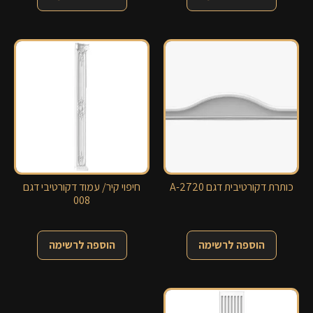
כותרת דקורטיבית דגם 2720-A
חיפוי קיר/ עמוד דקורטיבי דגם
008
הוספה לרשימה
הוספה לרשימה