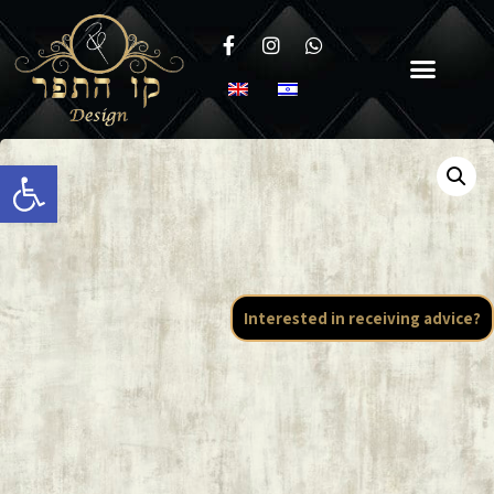
Open toolbar
Interested in receiving advice?