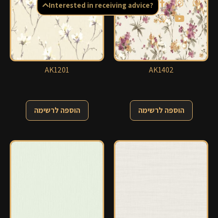
Interested in receiving advice?
AK1201
AK1402
הוספה לרשימה
הוספה לרשימה