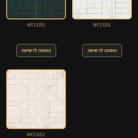
WF13351
WF13101
הוספה לרשימה
הוספה לרשימה
WF13152