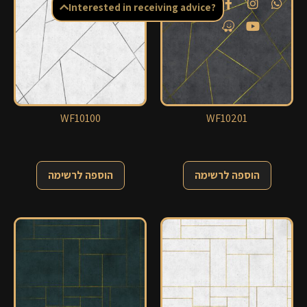
Interested in receiving advice?
WF10100
WF10201
הוספה לרשימה
הוספה לרשימה