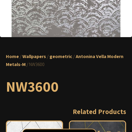
Home
/
Wallpapers
/
geometric
/
Antonina Vella Modern
Metals-M
/ NW3600
NW3600
Related Products