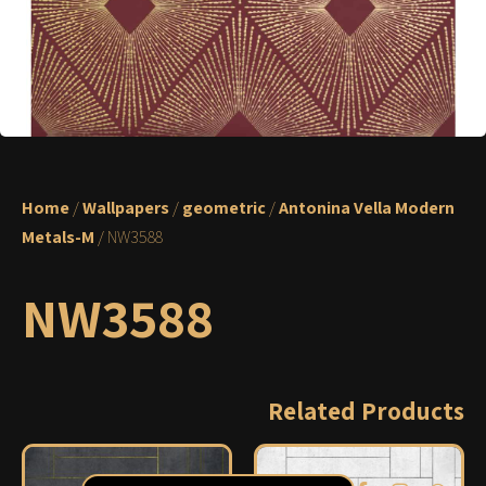
Home
/
Wallpapers
/
geometric
/
Antonina Vella Modern
Metals-M
/ NW3588
NW3588
Related Products