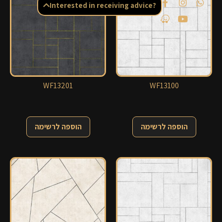
Interested in receiving advice?
WF13201
WF13100
הוספה לרשימה
הוספה לרשימה