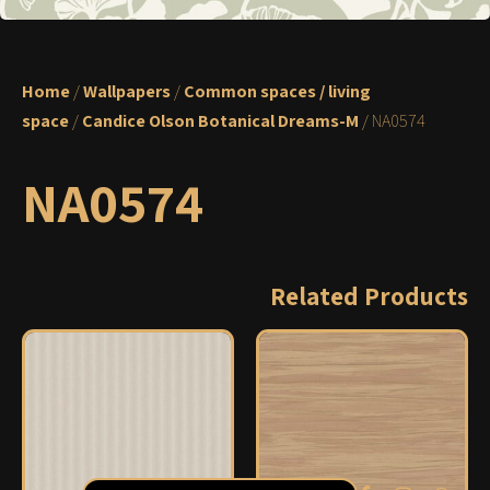
Home
/
Wallpapers
/
Common spaces / living
space
/
Candice Olson Botanical Dreams-M
/ NA0574
NA0574
Related Products