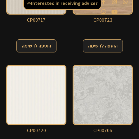
Interested in receiving advice?
CP00717
CP00723
הוספה לרשימה
הוספה לרשימה
CP00720
CP00706