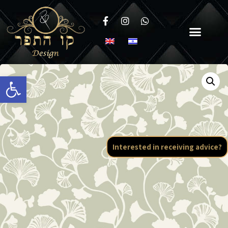
Open toolbar
Interested in receiving advice?