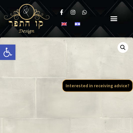
Open toolbar
Interested in receiving advice?