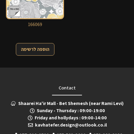
166069
הוספה לרשימה
Contact
Shaarei Ha'ir Mall - Bet Shemesh (near Rami Levi)
Sunday - Thursday : 09:00-19:00
Friday and hollydays : 09:00-14:00
kavhatefer.design@outlook.co.il