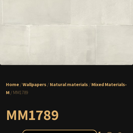
Home
/
Wallpapers
/
Natural materials
/
Mixed Materials-
M
/ MM1789
MM1789