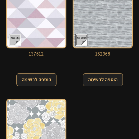
137612
162968
הוספה לרשימה
הוספה לרשימה