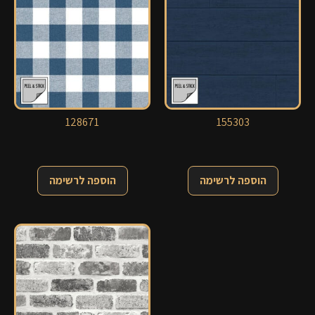
128671
155303
הוספה לרשימה
הוספה לרשימה