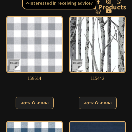
Interested in receiving advice?
Related Products
158614
115442
הוספה לרשימה
הוספה לרשימה