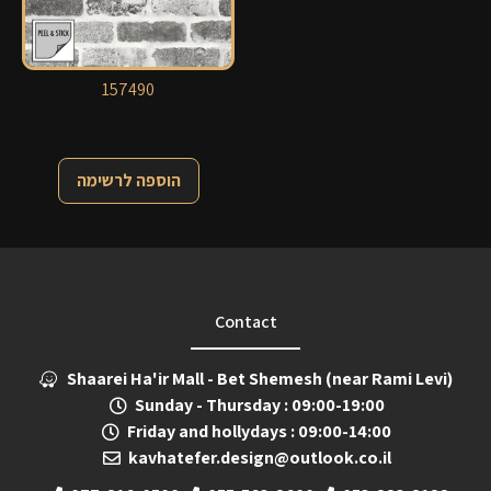
157490
הוספה לרשימה
Contact
Shaarei Ha'ir Mall - Bet Shemesh (near Rami Levi)
Sunday - Thursday : 09:00-19:00
Friday and hollydays : 09:00-14:00
kavhatefer.design@outlook.co.il