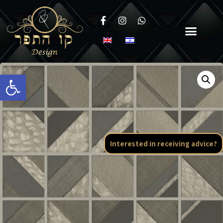
Open toolbar
Interested in receiving advice?