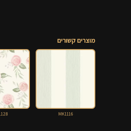
מוצרים קשורים
128
MK1116