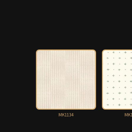
MK1134
MK1