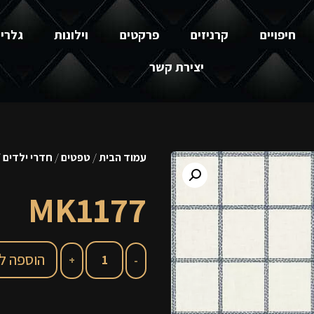
חיפויים
קרניזים
פרקטים
וילונות
גלרי
יצירת קשר
עמוד הבית
/
טפטים
/
חדרי ילדים
177
MK1177
הוספה ל