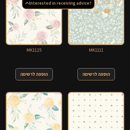
Interested in receiving advice?
MK1125
MK1111
הוספה לרשימה
הוספה לרשימה