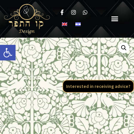
Open toolbar
Interested in receiving advice?