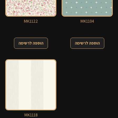
MK1122
MK1104
הוספה לרשימה
הוספה לרשימה
MK1118