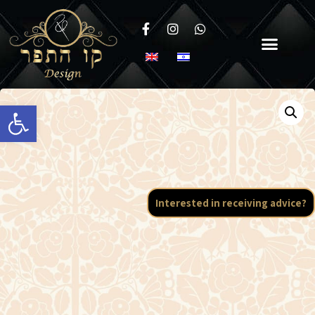
Open toolbar
Interested in receiving advice?