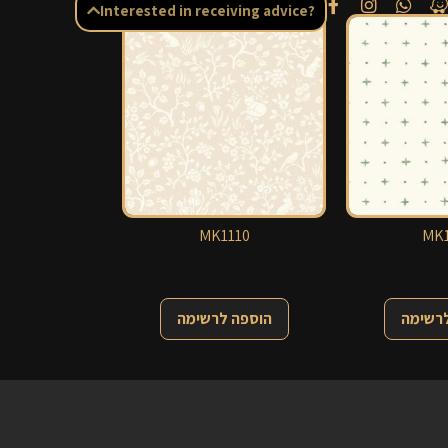
Interested in receiving advice?
MK1110
MK1
לרשימה
הוספה לרשימה