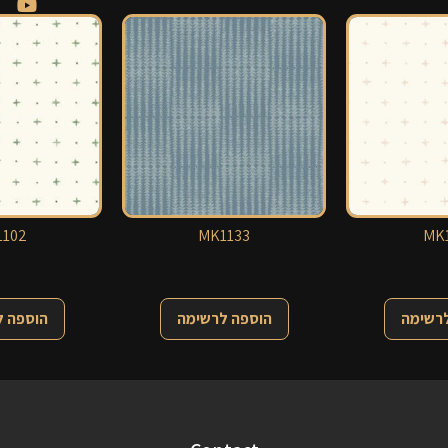
102
MK1133
MK1
לרשימה
הוספה לרשימה
הוספה 