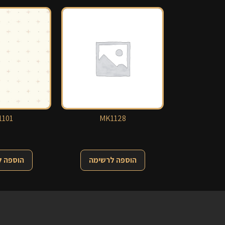
101
MK1128
הוספה לרשימה
הוספה 