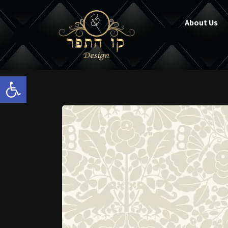
About Us
Open toolbar