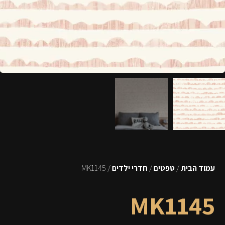
עמוד הבית
/
טפטים
/
חדרי ילדים
/ MK1145
MK1145