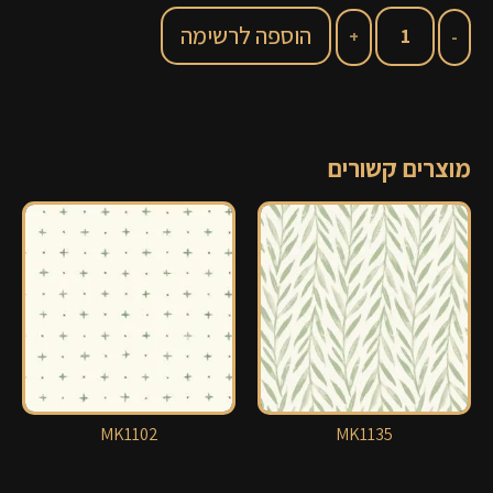
הוספה לרשימה
מוצרים קשורים
MK1102
MK1135