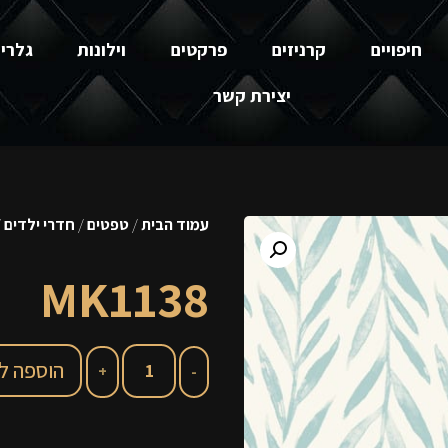
חיפויים
קרניזים
פרקטים
וילונות
גלרי
יצירת קשר
עמוד הבית
/
טפטים
/
חדרי ילדים
138
MK1138
הוספה ל