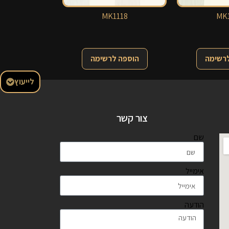
MK1118
MK1
לרשימה
הוספה לרשימה
לייעוץ
צור קשר
שם
אימייל
הודעה