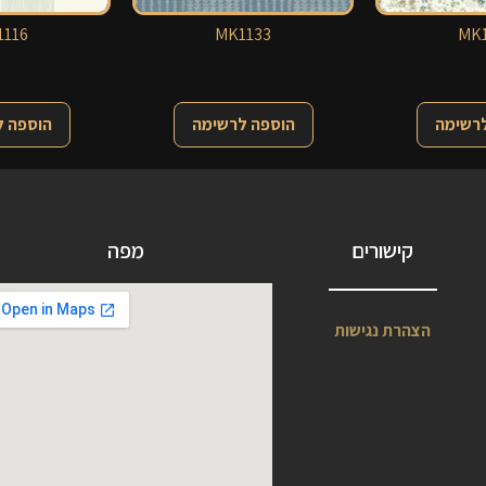
116
MK1133
MK1
לרשימה
הוספה לרשימה
הוספה 
קישורים
מפה
הצהרת נגישות