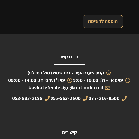
הוספה לרשימה
יצירת קשר
קניון שערי העיר - בית שמש (מול רמי לוי)
ימים א' – ה': 19:00 - 9:00
ימי ו' וערבי חג: 14:00 - 09:00
kavhatefer.design@outlook.co.il
053-883-2188
055-563-2600
077-216-0500
קישורים