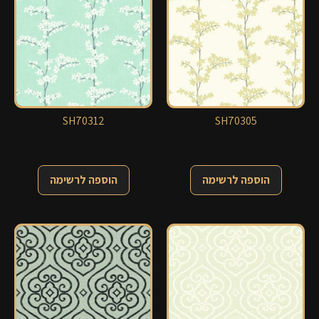
SH70312
SH70305
הוספה לרשימה
הוספה לרשימה