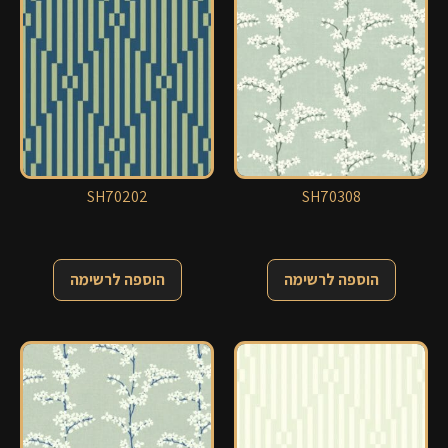
SH70202
SH70308
הוספה לרשימה
הוספה לרשימה