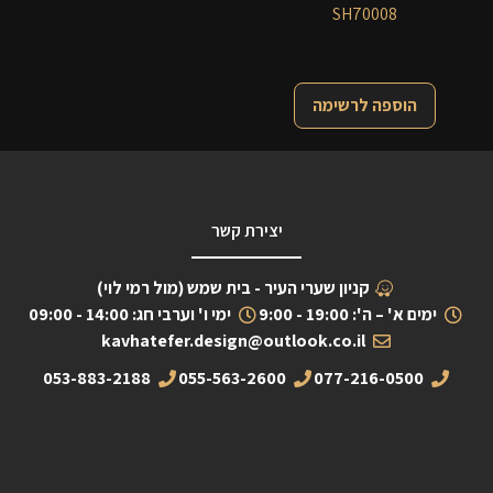
SH70008
הוספה לרשימה
יצירת קשר
קניון שערי העיר - בית שמש (מול רמי לוי)
ימים א' – ה': 19:00 - 9:00
ימי ו' וערבי חג: 14:00 - 09:00
kavhatefer.design@outlook.co.il
053-883-2188
055-563-2600
077-216-0500