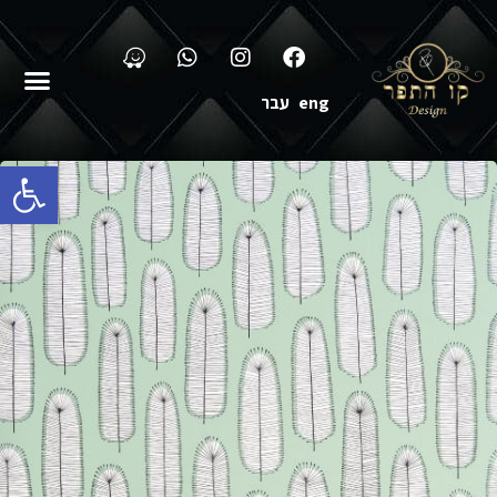
eng
עבר
פתח סרגל