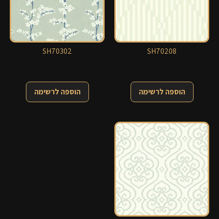
SH70302
SH70208
הוספה לרשימה
הוספה לרשימה