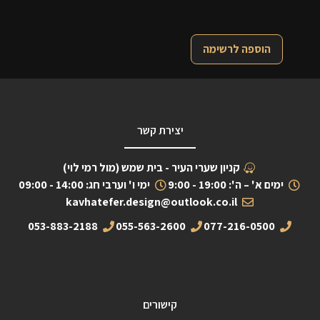
הוספה לרשימה
יצירת קשר
קניון שערי העיר - בית שמש (מול רמי לוי)
ימים א' – ה': 19:00 - 9:00
ימי ו' וערבי חג: 14:00 - 09:00
kavhatefer.design@outlook.co.il
053-883-2188
055-563-2600
077-216-0500
קישורים