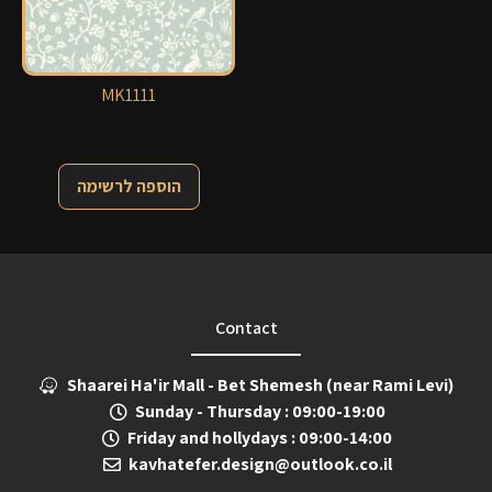
MK1111
הוספה לרשימה
Contact
Shaarei Ha'ir Mall - Bet Shemesh (near Rami Levi)
Sunday - Thursday : 09:00-19:00
Friday and hollydays : 09:00-14:00
kavhatefer.design@outlook.co.il