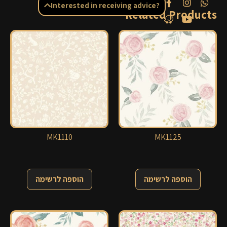
Interested in receiving advice?
Related Products
MK1110
MK1125
הוספה לרשימה
הוספה לרשימה