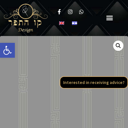
Open toolbar
Interested in receiving advice?