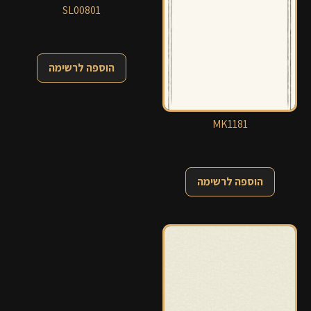
SL00801
הוספה לרשימה
MK1181
הוספה לרשימה