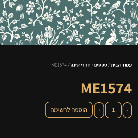
עמוד הבית
/
טפטים
/
חדרי שינה
/ ME1574
ME1574
הוספה לרשימה