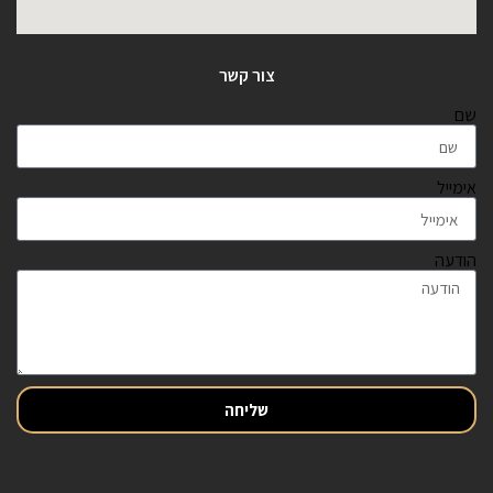
צור קשר
שם
אימייל
הודעה
שליחה