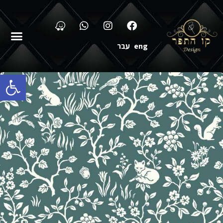
eng
עבר
פתח סרגל