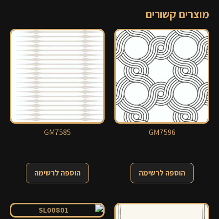
מוצרים קשורים
GM7585
GM7596
הוספה לרשימה
הוספה לרשימה