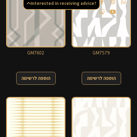
Interested in receiving advice?
GM7602
GM7579
הוספה לרשימה
הוספה לרשימה