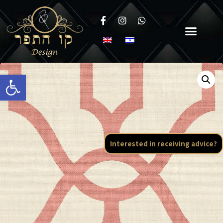
Open toolbar
Interested in receiving advice?