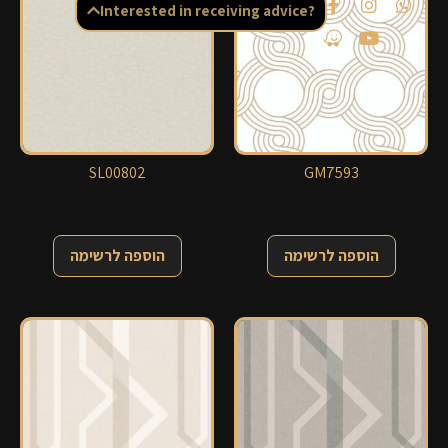
Interested in receiving advice?
SL00802
GM7593
הוספה לרשימה
הוספה לרשימה