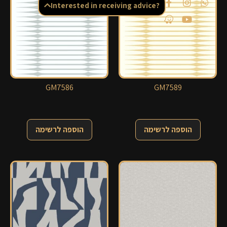
Interested in receiving advice?
GM7586
GM7589
הוספה לרשימה
הוספה לרשימה