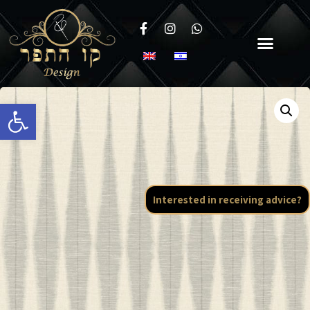
Open toolbar
Interested in receiving advice?