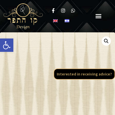
Open toolbar
Interested in receiving advice?