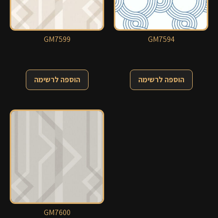
GM7599
GM7594
הוספה לרשימה
הוספה לרשימה
GM7600