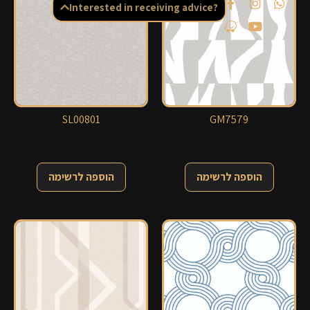
Interested in receiving advice?
SL00801
GM7579
הוספה לרשימה
הוספה לרשימה