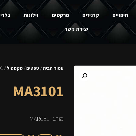
חיפויים
קרניזים
פרקטים
וילונות
גלרי
יצירת קשר
עמוד הבית
/
טפטים
/
טקסטיל
/ MA3101
MA3101
מותג : MARCEL