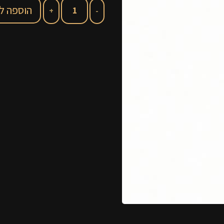
הוספה ל