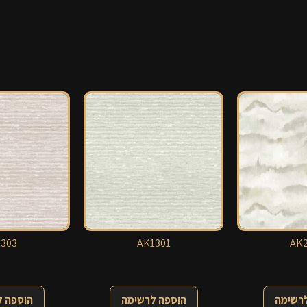
303
AK1301
AK2
לרשימה
הוספה לרשימה
הוספה 