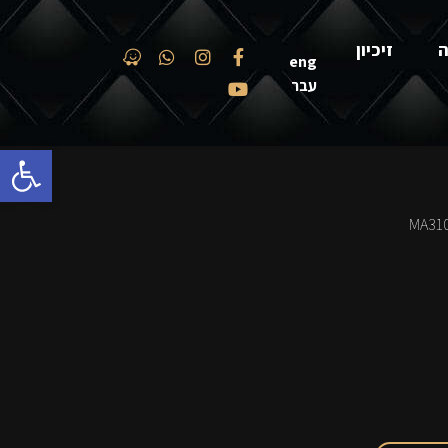
ה
זיכיון
eng
עבר
פתח סרגל