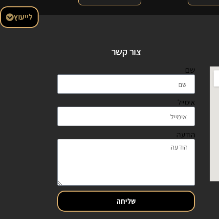
לייעוץ
צור קשר
שם
אימייל
הודעה
שליחה