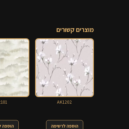
מוצרים קשורים
101
AK1202
הוספה לרשימה
הוספה 