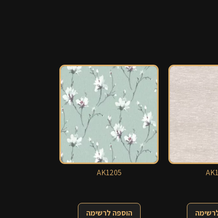
AK1205
AK1
לרשימה
הוספה לרשימה