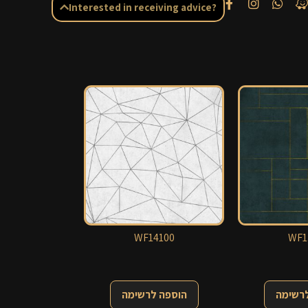
Interested in receiving advice?
WF14100
WF1
לרשימה
הוספה לרשימה