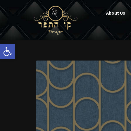
About Us
Open toolbar