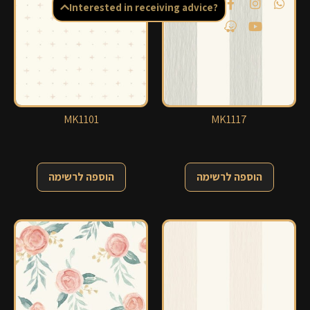
Interested in receiving advice?
MK1101
MK1117
הוספה לרשימה
הוספה לרשימה