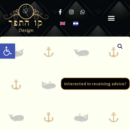
Open toolbar
Interested in receiving advice?