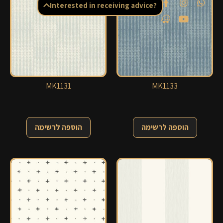
Interested in receiving advice?
MK1131
MK1133
הוספה לרשימה
הוספה לרשימה