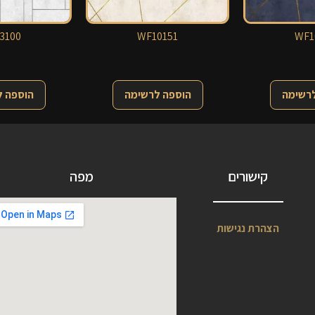
3100
WF10151
WF1
לרשימה
הוספה לרשימה
הוספה 
קישורים
מפה
הצהרת נגישות