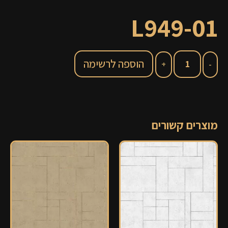
L949-01
הוספה לרשימה
מוצרים קשורים