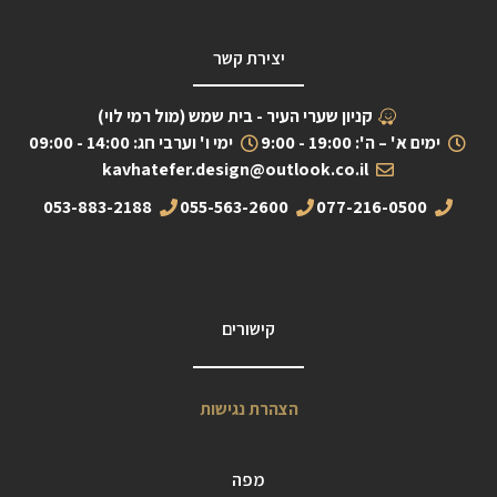
יצירת קשר
קניון שערי העיר - בית שמש (מול רמי לוי)
ימים א' – ה': 19:00 - 9:00
ימי ו' וערבי חג: 14:00 - 09:00
kavhatefer.design@outlook.co.il
053-883-2188
055-563-2600
077-216-0500
קישורים
הצהרת נגישות
מפה