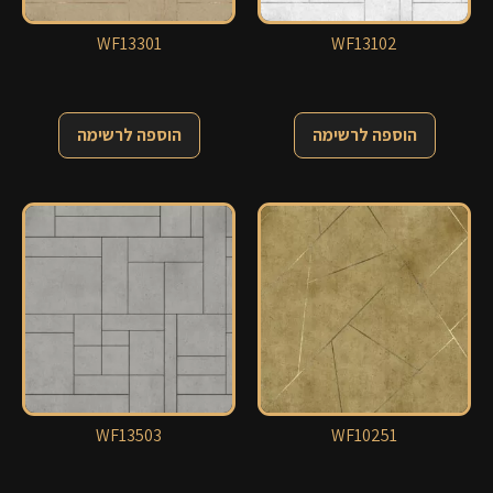
WF13301
WF13102
הוספה לרשימה
הוספה לרשימה
WF13503
WF10251