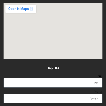
צור קשר
שם
אימייל