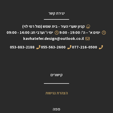
יצירת קשר
קניון שערי העיר - בית שמש (מול רמי לוי)
ימים א' – ה': 19:00 - 9:00
ימי ו' וערבי חג: 14:00 - 09:00
kavhatefer.design@outlook.co.il
053-883-2188
055-563-2600
077-216-0500
קישורים
הצהרת נגישות
מפה