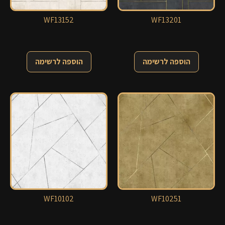
WF13152
WF13201
הוספה לרשימה
הוספה לרשימה
WF10102
WF10251