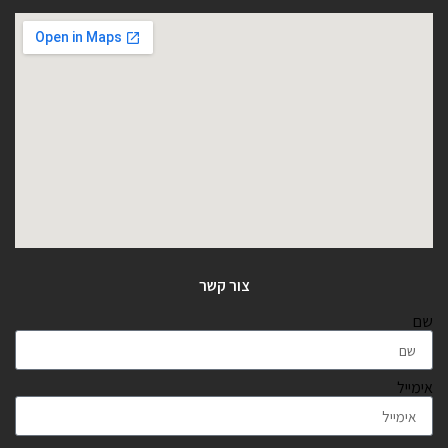
צור קשר
שם
אימייל