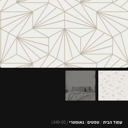
עמוד הבית
/
טפטים
/
גאומטרי
/ L949-00