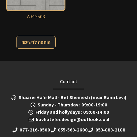
WF13503
הוספה לרשימה
Contact
Shaarei Ha'ir Mall - Bet Shemesh (near Rami Levi)
Sunday - Thursday : 09:00-19:00
Friday and hollydays : 09:00-14:00
kavhatefer.design@outlook.co.il
077-216-0500
055-563-2600
053-883-2188