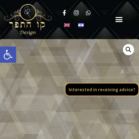
Open toolbar
Interested in receiving advice?