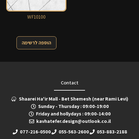
WF10100
הוספה לרשימה
Contact
Shaarei Ha'ir Mall - Bet Shemesh (near Rami Levi)
Sunday - Thursday : 09:00-19:00
Friday and hollydays : 09:00-14:00
kavhatefer.design@outlook.co.il
077-216-0500
055-563-2600
053-883-2188