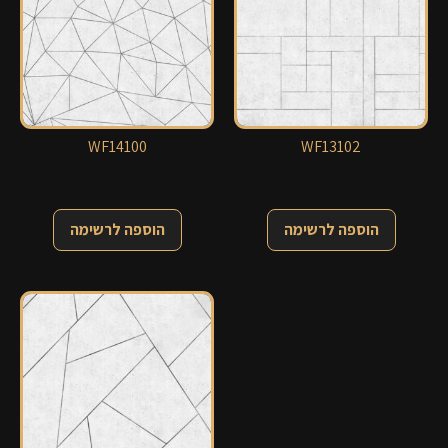
WF14100
WF13102
הוספה לרשימה
הוספה לרשימה