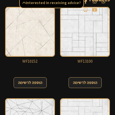
Interested in receiving advice?
WF10152
WF13100
הוספה לרשימה
הוספה לרשימה