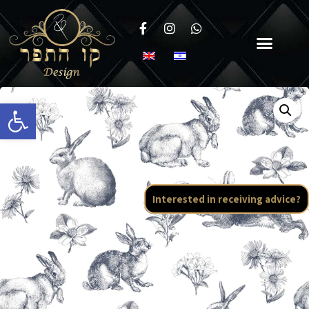
Open toolbar
Interested in receiving advice?