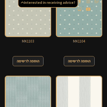
Interested in receiving advice?
MK1103
MK1104
הוספה לרשימה
הוספה לרשימה