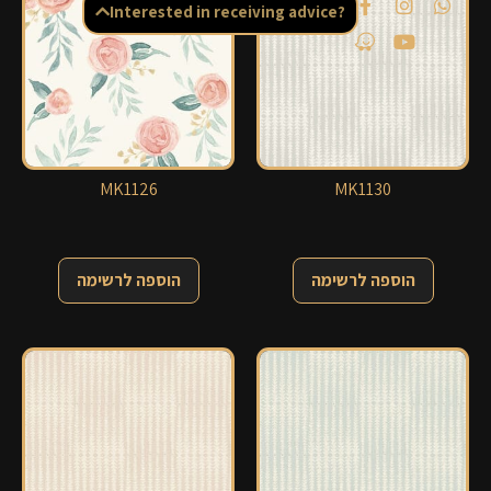
Interested in receiving advice?
MK1126
MK1130
הוספה לרשימה
הוספה לרשימה