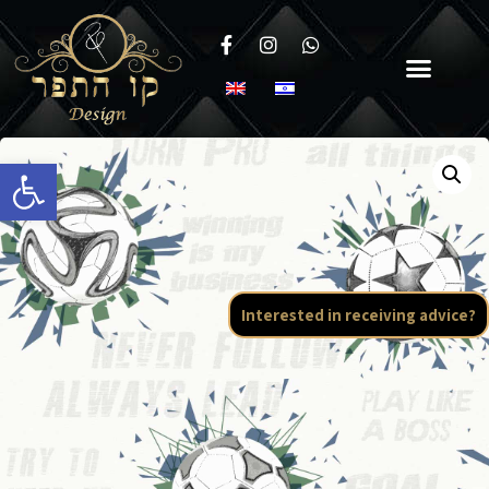
Open toolbar
Interested in receiving advice?