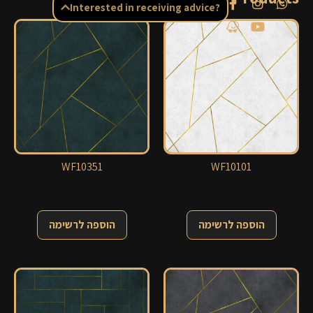
Interested in receiving advice?
WF10351
WF10101
הוספה לרשימה
הוספה לרשימה