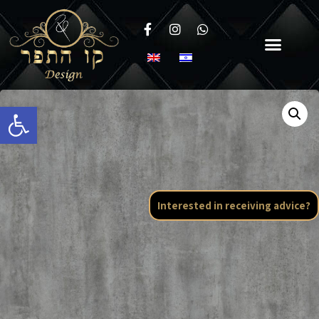
Open toolbar
Interested in receiving advice?