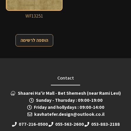
WF13251
הוספה לרשימה
Contact
Shaarei Ha'ir Mall - Bet Shemesh (near Rami Levi)
Sunday - Thursday : 09:00-19:00
Friday and hollydays : 09:00-14:00
kavhatefer.design@outlook.co.il
077-216-0500
055-563-2600
053-883-2188