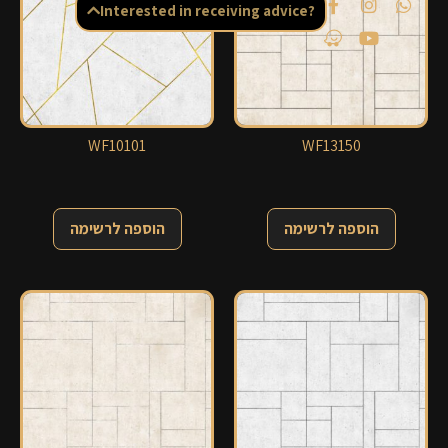
Interested in receiving advice?
WF10101
WF13150
הוספה לרשימה
הוספה לרשימה