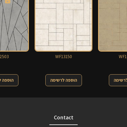
2503
WF13150
WF1
לרשימה
הוספה לרשימה
הוספה 
Contact