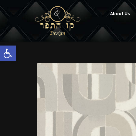
About Us
Open toolbar