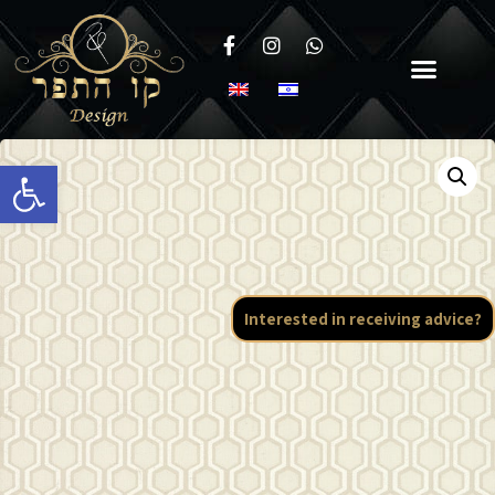
Open toolbar
Interested in receiving advice?