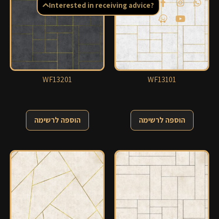
Interested in receiving advice?
WF13201
WF13101
הוספה לרשימה
הוספה לרשימה