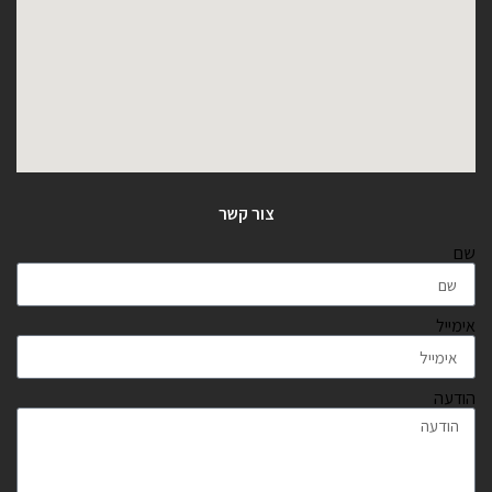
צור קשר
שם
אימייל
הודעה