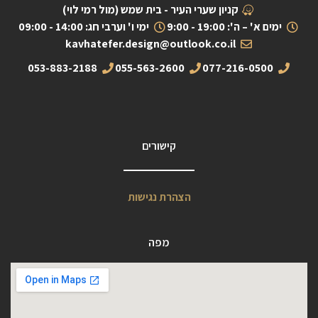
קניון שערי העיר - בית שמש (מול רמי לוי)
ימים א' – ה': 19:00 - 9:00
ימי ו' וערבי חג: 14:00 - 09:00
kavhatefer.design@outlook.co.il
053-883-2188
055-563-2600
077-216-0500
קישורים
הצהרת נגישות
מפה