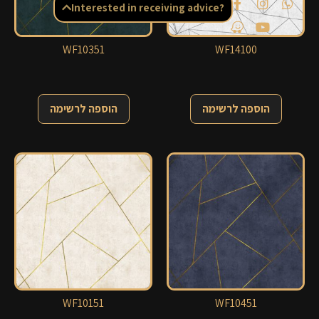
Interested in receiving advice?
WF10351
WF14100
הוספה לרשימה
הוספה לרשימה
WF10151
WF10451