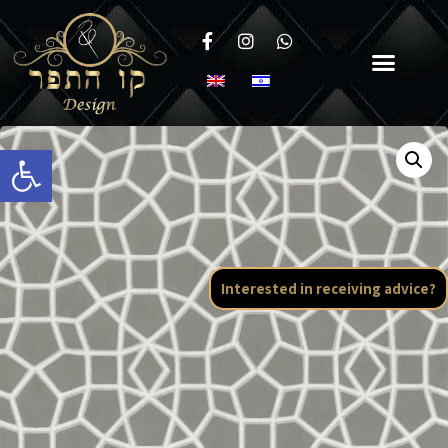
Open toolbar
Interested in receiving advice?