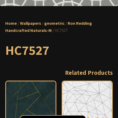
Home
/
Wallpapers
/
geometric
/
Ron Redding
Handcrafted Naturals-M
/ HC7527
HC7527
Related Products