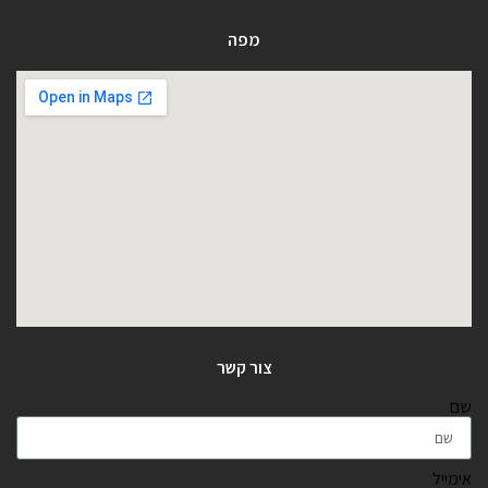
מפה
צור קשר
שם
אימייל