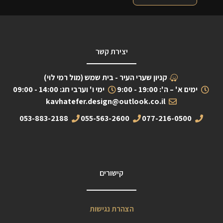
יצירת קשר
קניון שערי העיר - בית שמש (מול רמי לוי)
ימים א' – ה': 19:00 - 9:00
ימי ו' וערבי חג: 14:00 - 09:00
kavhatefer.design@outlook.co.il
053-883-2188
055-563-2600
077-216-0500
קישורים
הצהרת נגישות