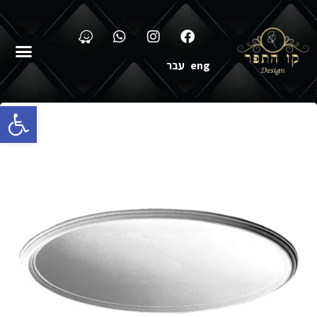
eng
עבר
פתח סרגל