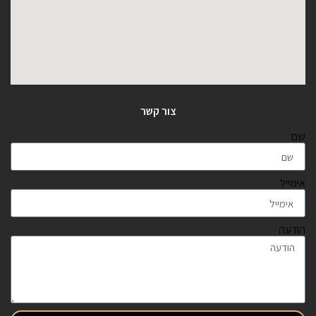
צור קשר
שם
אימייל
הודעה