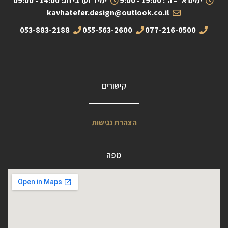
ימים א' – ה': 19:00 - 9:00
ימי ו' וערבי חג: 14:00 - 09:00
kavhatefer.design@outlook.co.il
053-883-2188
055-563-2600
077-216-0500
קישורים
הצהרת נגישות
מפה