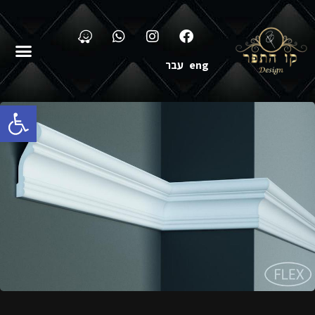
eng
עבר
פתח סרגל