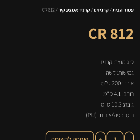
עמוד הבית
/
קרניזים
/
קרניז אמצע קיר
/ CR 812
CR 812
סוג מוצר: קרניז
גמישות: קשה
אורך: 200 ס"מ
רוחב: 4.1 ס"מ
גובה: 10.3 ס"מ
חומר: פוליאוריתן (PU)
הוספה לרשימה