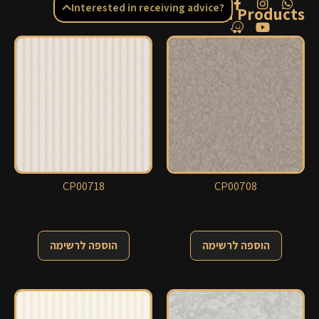
Interested in receiving advice?
Related Products
CP00718
CP00708
הוספה לרשימה
הוספה לרשימה