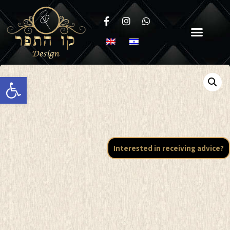
Open toolbar
Interested in receiving advice?