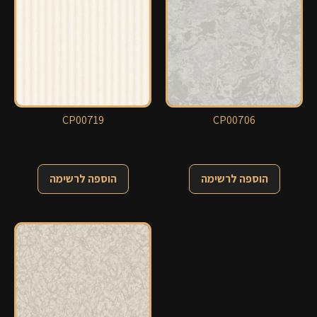
CP00719
CP00706
הוספה לרשימה
הוספה לרשימה