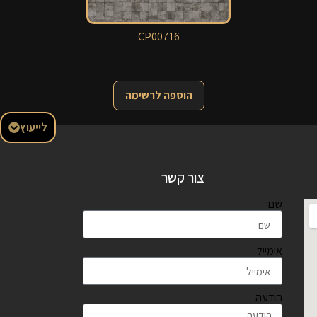
CP00716
הוספה לרשימה
לייעוץ
צור קשר
שם
אימייל
הודעה