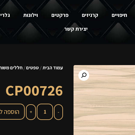
חיפויים
קרניזים
פרקטים
וילונות
גלרי
יצירת קשר
עמוד הבית
/
טפטים
/
חללים משותפ
CP00726
הוספה ל