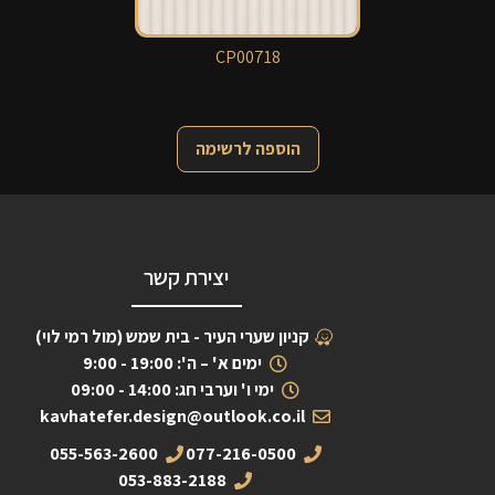
CP00718
הוספה לרשימה
יצירת קשר
קניון שערי העיר - בית שמש (מול רמי לוי)
ימים א' – ה': 19:00 - 9:00
ימי ו' וערבי חג: 14:00 - 09:00
kavhatefer.design@outlook.co.il
055-563-2600
077-216-0500
053-883-2188