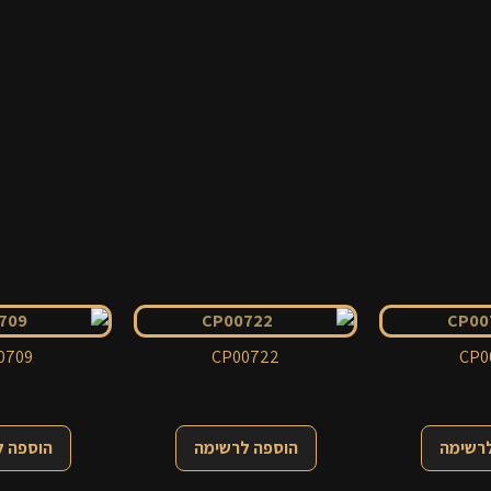
0709
CP00722
CP0
לרשימה
הוספה לרשימה
הוספה 