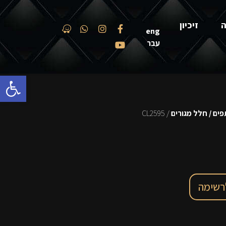
ה
זיכיון
eng
עבר
פתח סרגל
ים / חלל מגורים
/ CL2595
רשימה