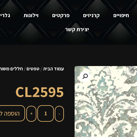
חיפויים
קרניזים
פרקטים
וילונות
גלרי
יצירת קשר
עמוד הבית
/
טפטים
/
חללים משותפ
CL2595
הוספה ל