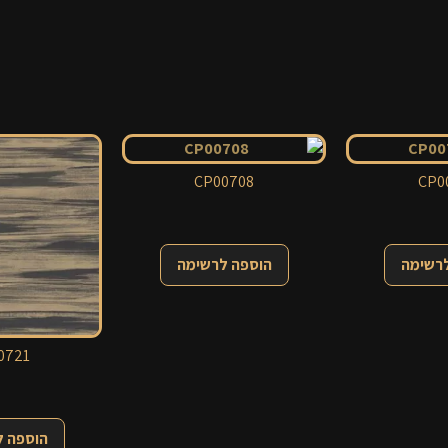
CP00708
CP0
לרשימה
הוספה לרשימה
0721
הוספה 