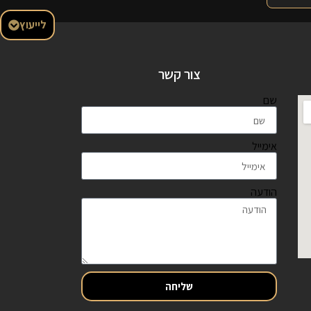
לייעוץ
צור קשר
שם
אימייל
הודעה
שליחה