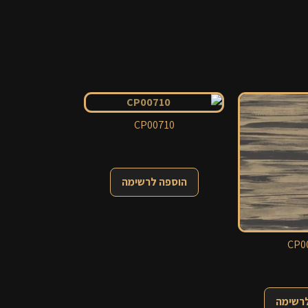
CP00710
הוספה לרשימה
CP0
לרשימה