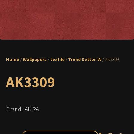
Home
/
Wallpapers
/
textile
/
Trend Setter-W
/ AK3309
AK3309
Brand : AKIRA