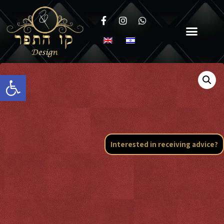
Open toolbar
Interested in receiving advice?