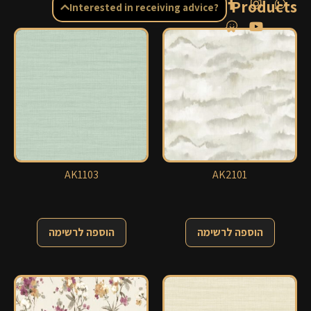
Related Products
Interested in receiving advice?
AK1103
AK2101
הוספה לרשימה
הוספה לרשימה