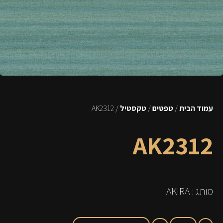
עמוד הבית
/
טפטים
/
טקסטיל
/ AK2312
AK2312
מותג : AKIRA